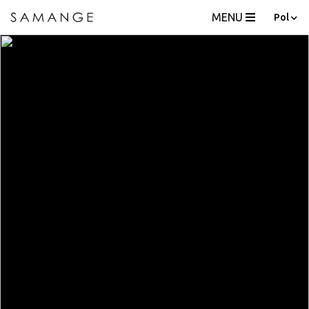
MENU
Pol